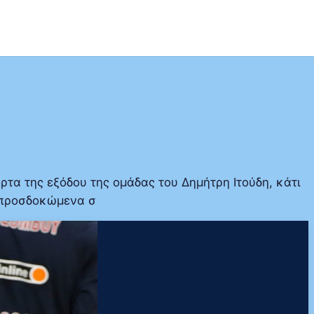
α της εξόδου της ομάδας του Δημήτρη Ιτούδη, κάτι
α προσδοκώμενα σ