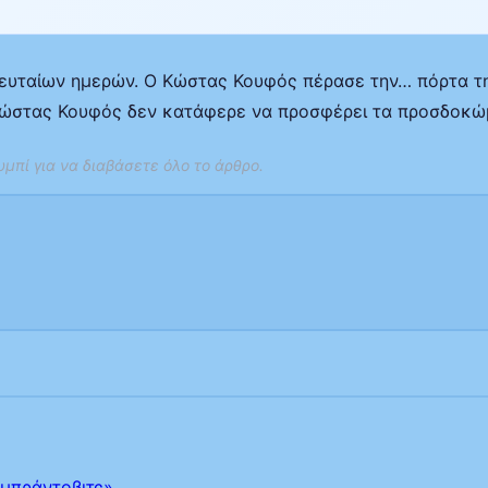
υταίων ημερών. Ο Κώστας Κουφός πέρασε την… πόρτα της
 Κώστας Κουφός δεν κατάφερε να προσφέρει τα προσδοκώ
μπί για να διαβάσετε όλο το άρθρο.
Ομπράντοβιτς»