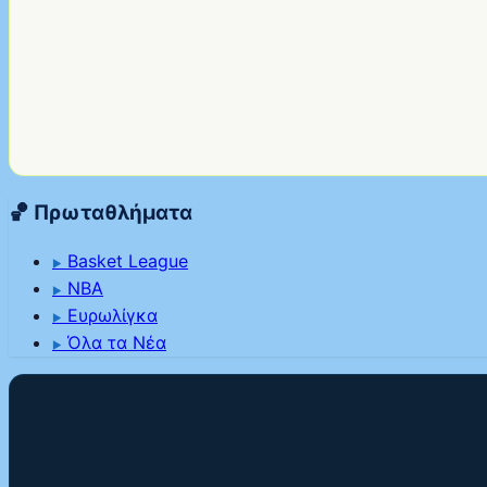
🏀 Πρωταθλήματα
Basket League
▶
NBA
▶
Ευρωλίγκα
▶
Όλα τα Νέα
▶