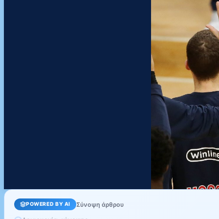
Σύνοψη άρθρου
POWERED BY AI