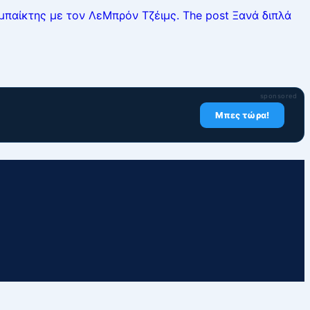
μπαίκτης με τον ΛεΜπρόν Τζέιμς. The post Ξανά διπλά
sponsored
Μπες τώρα!