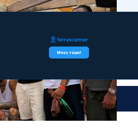
Μπες τώρα!