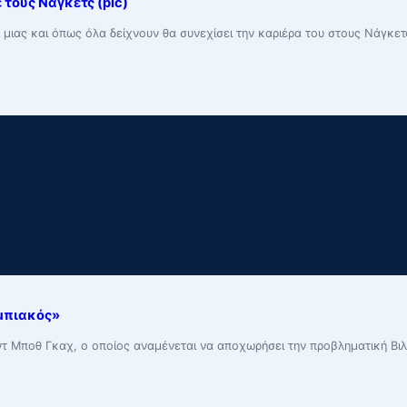
τους Νάγκετς (pic)
, μιας και όπως όλα δείχνουν θα συνεχίσει την καριέρα του στους Νάγκε
μπιακός»
 Μποθ Γκαχ, ο οποίος αναμένεται να αποχωρήσει την προβληματική Βιλε