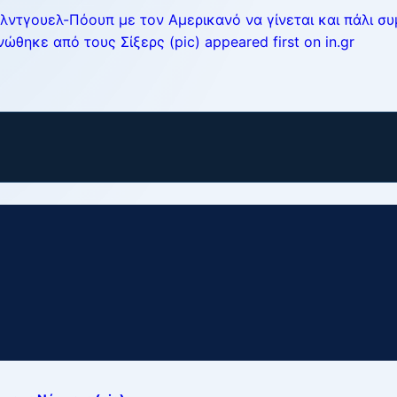
λντγουελ-Πόουπ με τον Αμερικανό να γίνεται και πάλι συ
ηκε από τους Σίξερς (pic) appeared first on in.gr