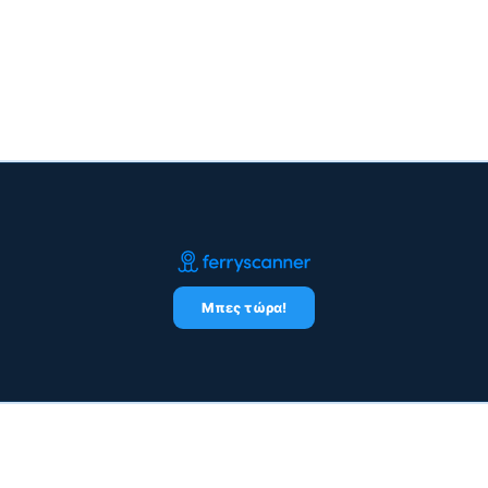
Μπες τώρα!