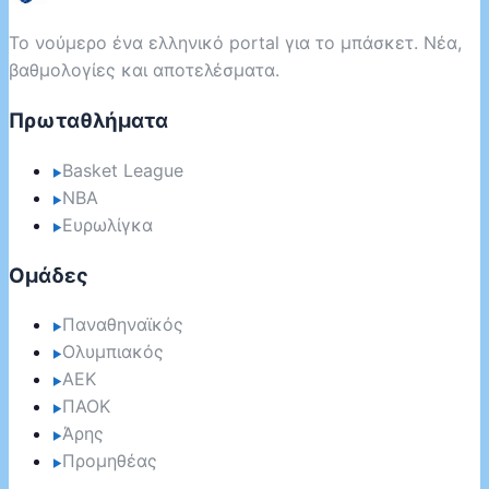
Το νούμερο ένα ελληνικό portal για το μπάσκετ. Νέα,
βαθμολογίες και αποτελέσματα.
Πρωταθλήματα
Basket League
▶
NBA
▶
Ευρωλίγκα
▶
Ομάδες
Παναθηναϊκός
▶
Ολυμπιακός
▶
ΑΕΚ
▶
ΠΑΟΚ
▶
Άρης
▶
Προμηθέας
▶