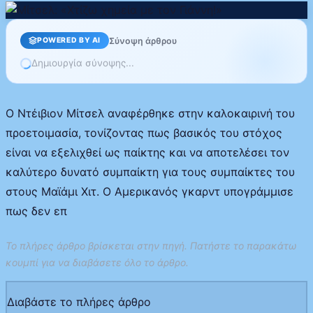
Σύνοψη άρθρου
POWERED BY AI
Δημιουργία σύνοψης...
Ο Ντέιβιον Μίτσελ αναφέρθηκε στην καλοκαιρινή του
προετοιμασία, τονίζοντας πως βασικός του στόχος
είναι να εξελιχθεί ως παίκτης και να αποτελέσει τον
καλύτερο δυνατό συμπαίκτη για τους συμπαίκτες του
στους Μαϊάμι Χιτ. Ο Αμερικανός γκαρντ υπογράμμισε
πως δεν επ
Το πλήρες άρθρο βρίσκεται στην πηγή. Πατήστε το παρακάτω
κουμπί για να διαβάσετε όλο το άρθρο.
Διαβάστε το πλήρες άρθρο