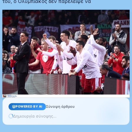
του, ο Ολυμπιακός δεν παρέλειψε να
Σύνοψη άρθρου
POWERED BY AI
Δημιουργία σύνοψης...