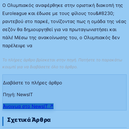
Ο Ολυμπιακός αναφέρθηκε στην οριστική διακοπή της
Euroleague και έδωσε με τους φίλους του&#8230;
ραντεβού στο παρκέ, τονίζοντας πως η ομάδα της νέας
σεζόν θα δημιουργηθεί για να πρωταγωνιστήσει και
πάλι! Μέσω της ανακοίνωσης του, ο Ολυμπιακός δεν
παρέλειψε να
Το πλήρες άρθρο βρίσκεται στην πηγή. Πατήστε το παρακάτω
κουμπί για να διαβάσετε όλο το άρθρο.
Διαβάστε το πλήρες άρθρο
Πηγή:
NewsIT
Άνοιγμα στο
NewsIT
↗
Σχετικά Άρθρα