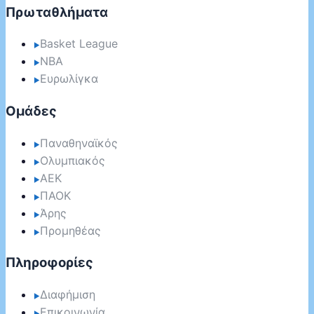
Πρωταθλήματα
Basket League
▶
NBA
▶
Ευρωλίγκα
▶
Ομάδες
Παναθηναϊκός
▶
Ολυμπιακός
▶
ΑΕΚ
▶
ΠΑΟΚ
▶
Άρης
▶
Προμηθέας
▶
Πληροφορίες
Διαφήμιση
▶
Επικοινωνία
▶